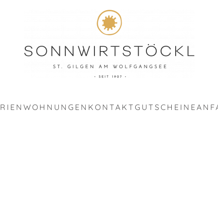
ERIENWOHNUNGEN
KONTAKT
GUTSCHEINE
ANF