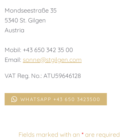
Mondseestraße 35
5340 St. Gilgen
Austria
Mobil: +43 650 342 35 00
Email:
sonne@stgilgen.com
VAT Reg. No.: ATU59646128
WHATSAPP +43 650 3423500
Fields marked with an
*
are required