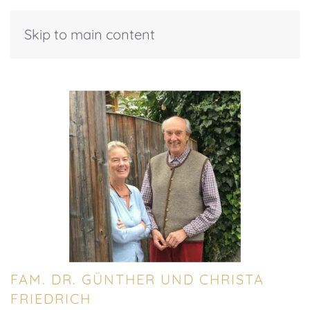
Skip to main content
FAM. DR. GÜNTHER UND CHRISTA
FRIEDRICH